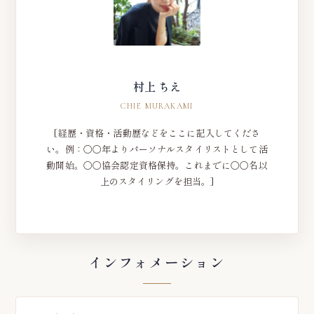
村上 ちえ
CHIE MURAKAMI
[経歴・資格・活動歴などをここに記入してくださ
い。例：〇〇年よりパーソナルスタイリストとして活
動開始。〇〇協会認定資格保持。これまでに〇〇名以
上のスタイリングを担当。]
インフォメーション