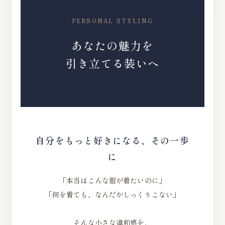
PERSONAL STYLING
あなたの魅力を
引き立てる装いへ
自分をもっと好きになる、その一歩
に
「本当はこんな服が着たいのに」
「何を着ても、なんだかしっくりこない」
そんな小さな違和感を、